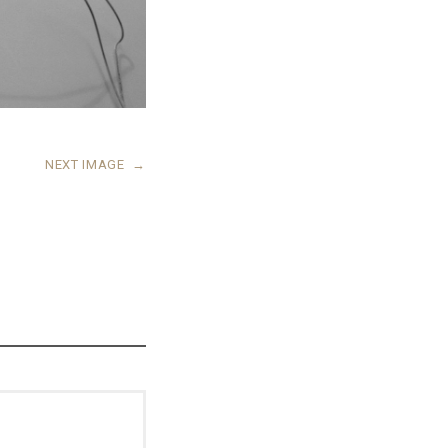
NEXT IMAGE
→