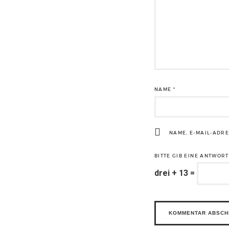
NAME
*
NAME, E-MAIL-ADR
BITTE GIB EINE ANTWORT 
drei + 13 =