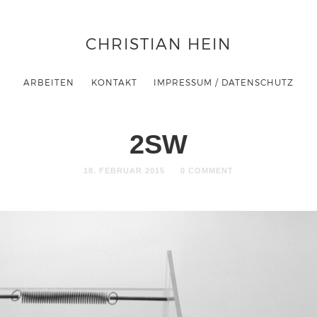
CHRISTIAN HEIN
ARBEITEN
KONTAKT
IMPRESSUM / DATENSCHUTZ
2SW
18. FEBRUAR 2015
0 COMMENT