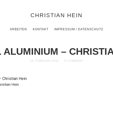
CHRISTIAN HEIN
ARBEITEN
KONTAKT
IMPRESSUM / DATENSCHUTZ
 ALUMINIUM – CHRISTIA
18. FEBRUAR 2015
0 COMMENT
istian Hein