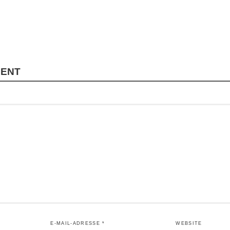
MENT
E-MAIL-ADRESSE
*
WEBSITE