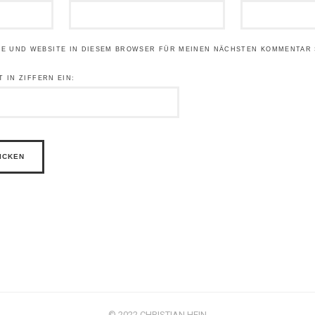
SE UND WEBSITE IN DIESEM BROWSER FÜR MEINEN NÄCHSTEN KOMMENTAR 
T IN ZIFFERN EIN:
© 2022 CHRISTIAN HEIN