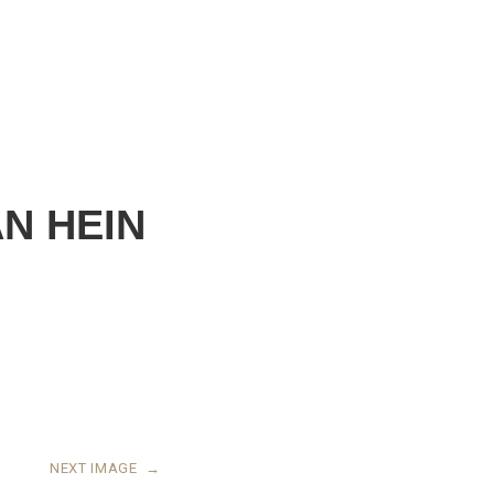
N HEIN
NEXT IMAGE
→