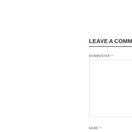
LEAVE A COM
KOMMENTAR
*
NAME
*