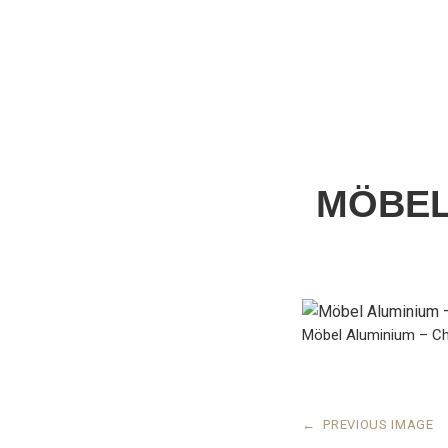
MÖBEL
Möbel Aluminium – Chr
←
PREVIOUS IMAGE