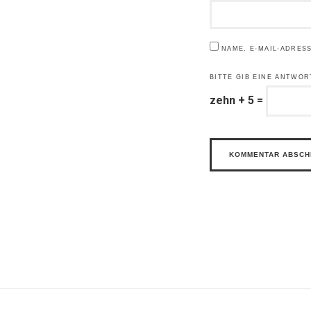
NAME, E-MAIL-ADRES
BITTE GIB EINE ANTWOR
zehn + 5 =