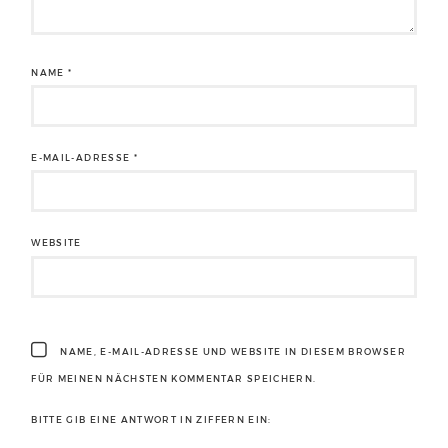
NAME
*
E-MAIL-ADRESSE
*
WEBSITE
NAME, E-MAIL-ADRESSE UND WEBSITE IN DIESEM BROWSER
FÜR MEINEN NÄCHSTEN KOMMENTAR SPEICHERN.
BITTE GIB EINE ANTWORT IN ZIFFERN EIN: