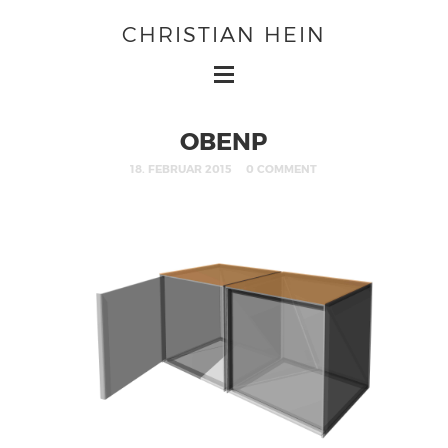
CHRISTIAN HEIN
OBENP
18. FEBRUAR 2015
0 COMMENT