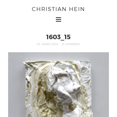
CHRISTIAN HEIN
1603_15
29. MÄRZ 2016
0 COMMENT