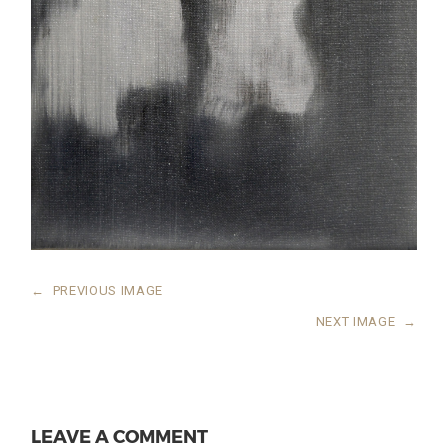
←
PREVIOUS IMAGE
NEXT IMAGE
→
LEAVE A COMMENT