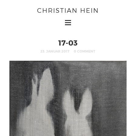
CHRISTIAN HEIN
17-03
23. JANUAR 2017
0 COMMENT