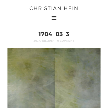
CHRISTIAN HEIN
1704_03_3
20. APRIL 2017
0 COMMENT