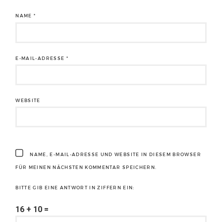
NAME
*
E-MAIL-ADRESSE
*
WEBSITE
NAME, E-MAIL-ADRESSE UND WEBSITE IN DIESEM BROWSER
FÜR MEINEN NÄCHSTEN KOMMENTAR SPEICHERN.
BITTE GIB EINE ANTWORT IN ZIFFERN EIN:
16 + 10 =