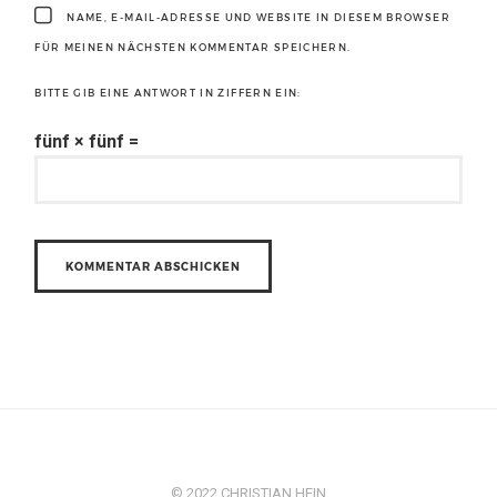
NAME, E-MAIL-ADRESSE UND WEBSITE IN DIESEM BROWSER
FÜR MEINEN NÄCHSTEN KOMMENTAR SPEICHERN.
BITTE GIB EINE ANTWORT IN ZIFFERN EIN:
fünf × fünf =
© 2022 CHRISTIAN HEIN