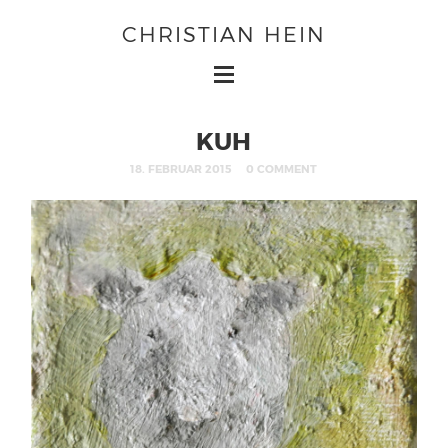
CHRISTIAN HEIN
KUH
18. FEBRUAR 2015
0 COMMENT