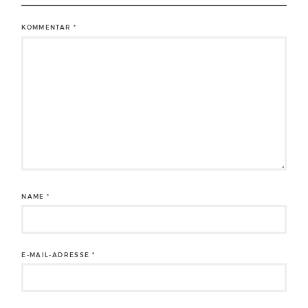
KOMMENTAR
*
NAME
*
E-MAIL-ADRESSE
*