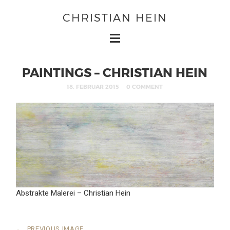
CHRISTIAN HEIN
PAINTINGS – CHRISTIAN HEIN
18. FEBRUAR 2015
0 COMMENT
Abstrakte Malerei – Christian Hein
←
PREVIOUS IMAGE