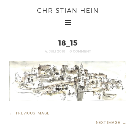
CHRISTIAN HEIN
18_15
4. JULI 2018
0 COMMENT
←
PREVIOUS IMAGE
NEXT IMAGE
→