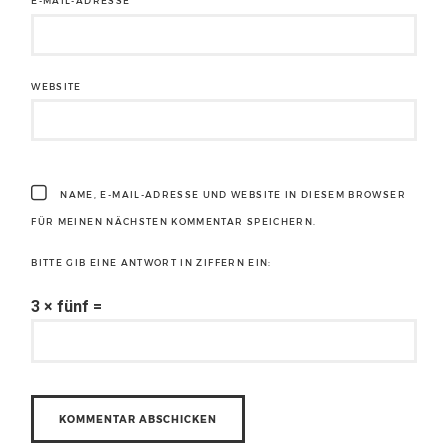
E-MAIL-ADRESSE
*
WEBSITE
NAME, E-MAIL-ADRESSE UND WEBSITE IN DIESEM BROWSER
FÜR MEINEN NÄCHSTEN KOMMENTAR SPEICHERN.
BITTE GIB EINE ANTWORT IN ZIFFERN EIN:
3 × fünf =