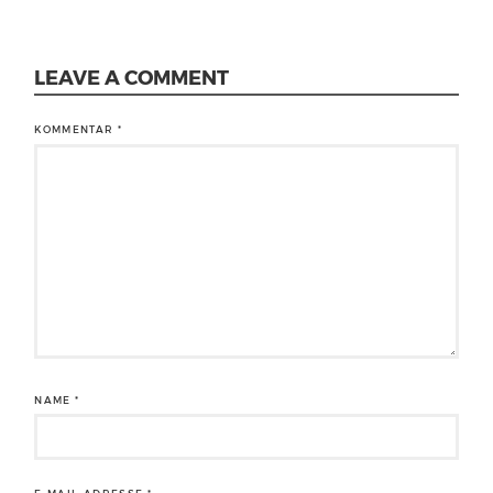
LEAVE A COMMENT
KOMMENTAR
*
NAME
*