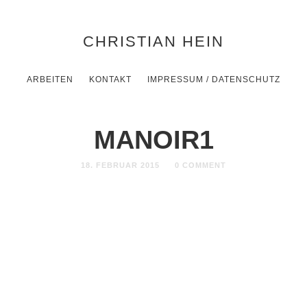
CHRISTIAN HEIN
ARBEITEN
KONTAKT
IMPRESSUM / DATENSCHUTZ
MANOIR1
18. FEBRUAR 2015
0 COMMENT