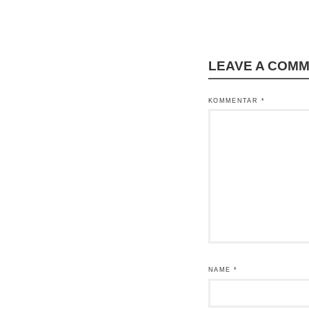
LEAVE A COM
KOMMENTAR
*
NAME
*