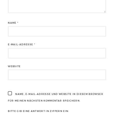
NAME
*
E-MAIL-ADRESSE
*
WEBSITE
NAME, E-MAIL-ADRESSE UND WEBSITE IN DIESEM BROWSER
FÜR MEINEN NÄCHSTEN KOMMENTAR SPEICHERN.
BITTE GIB EINE ANTWORT IN ZIFFERN EIN: