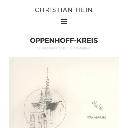
CHRISTIAN HEIN
OPPENHOFF-KREIS
18. FEBRUAR 2015
0 COMMENT