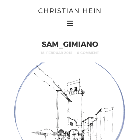
CHRISTIAN HEIN
SAM_GIMIANO
18. FEBRUAR 2015
0 COMMENT