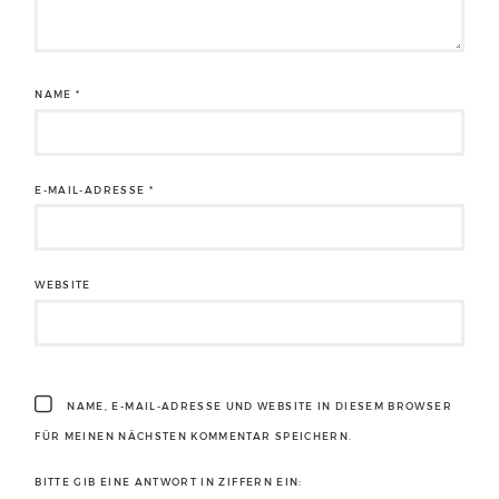
NAME
*
E-MAIL-ADRESSE
*
WEBSITE
NAME, E-MAIL-ADRESSE UND WEBSITE IN DIESEM BROWSER
FÜR MEINEN NÄCHSTEN KOMMENTAR SPEICHERN.
BITTE GIB EINE ANTWORT IN ZIFFERN EIN: