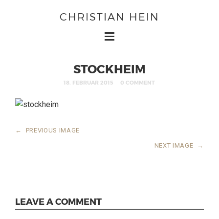
CHRISTIAN HEIN
STOCKHEIM
18. FEBRUAR 2015
0 COMMENT
←
PREVIOUS IMAGE
NEXT IMAGE
→
LEAVE A COMMENT