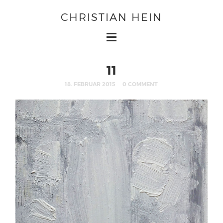
CHRISTIAN HEIN
11
18. FEBRUAR 2015
0 COMMENT