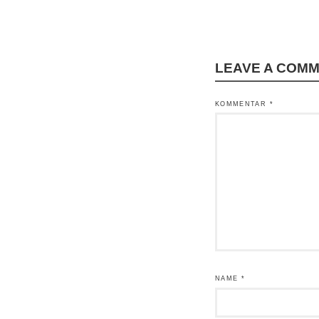
LEAVE A COM
KOMMENTAR
*
NAME
*