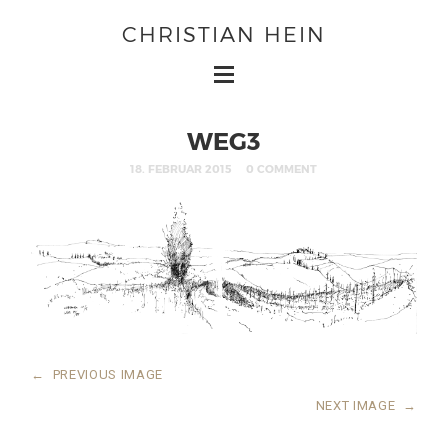
CHRISTIAN HEIN
WEG3
18. FEBRUAR 2015
0 COMMENT
←
PREVIOUS IMAGE
NEXT IMAGE
→